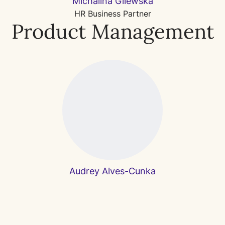
Michalina Gilewska
HR Business Partner
Product Management
Audrey Alves-Cunka