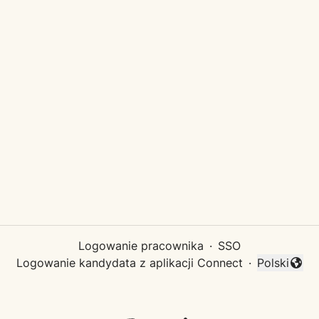
Logowanie pracownika
·
SSO
Logowanie kandydata z aplikacji Connect
·
Polski
Zmień języ