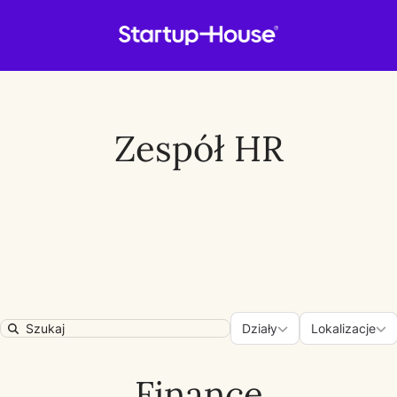
Zespół HR
Działy
Lokaliz
Działy
Lokalizacje
Search
Finance