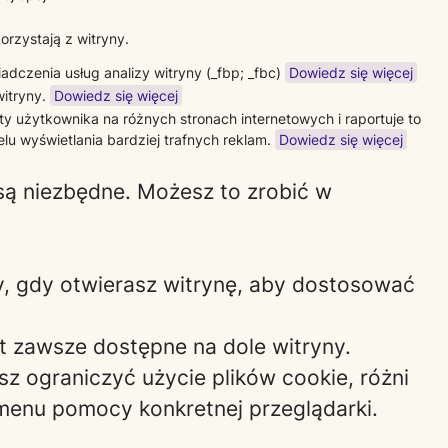
orzystają z witryny.
adczenia usług analizy witryny (_fbp; _fbc)
Dowiedz się więcej
witryny.
Dowiedz się więcej
ty użytkownika na różnych stronach internetowych i raportuje to
 wyświetlania bardziej trafnych reklam.
Dowiedz się więcej
są niezbędne. Możesz to zrobić w
ny, gdy otwierasz witrynę, aby dostosować
est zawsze dostępne na dole witryny.
sz ograniczyć użycie plików cookie, różni
z menu pomocy konkretnej przeglądarki.