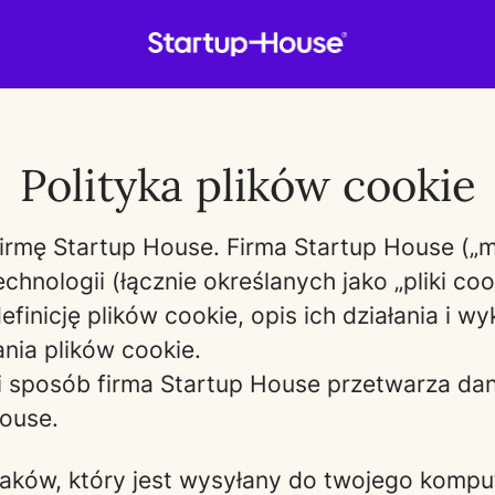
Polityka plików cookie
irmę Startup House. Firma Startup House („my”
hnologii (łącznie określanych jako „pliki coo
finicję plików cookie, opis ich działania i w
nia plików cookie.
ki sposób firma Startup House przetwarza dan
ouse.
 znaków, który jest wysyłany do twojego komp