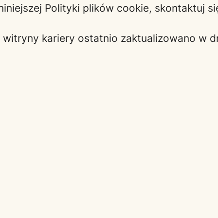
iniejszej Polityki plików cookie, skontaktuj s
j witryny kariery ostatnio zaktualizowano w 