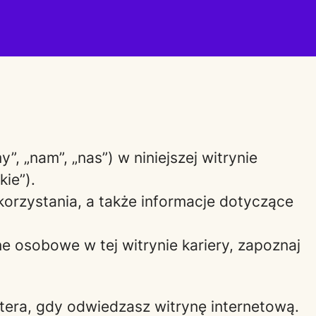
, „nam”, „nas”) w niniejszej witrynie
kie”).
ykorzystania, a także informacje dotyczące
e osobowe w tej witrynie kariery, zapoznaj
utera, gdy odwiedzasz witrynę internetową.