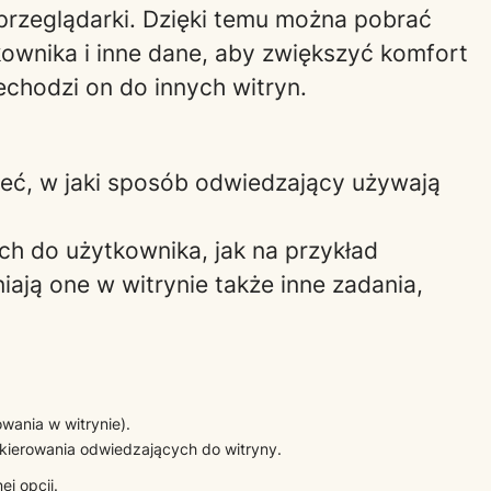
przeglądarki. Dzięki temu można pobrać
ownika i inne dane, aby zwiększyć komfort
chodzi on do innych witryn.
mieć, w jaki sposób odwiedzający używają
ch do użytkownika, jak na przykład
ają one w witrynie także inne zadania,
wania w witrynie).
 kierowania odwiedzających do witryny.
j opcji.