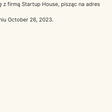
ię z firmą Startup House, pisząc na adres
dniu October 26, 2023.